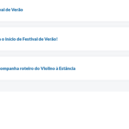
val de Verão
 o início de Festival de Verão!
companha roteiro do Violino à Estância