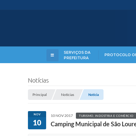
SERVIÇOS DA
PROTOCOLO O
PREFEITURA
Notícias
Principal
Notícias
Notícia
NOV
10 NOV 2017
TURISMO, INDÚSTRIA E COMÉRCIO
10
Camping Municipal de São Loure