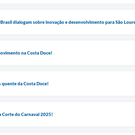
 Brasil dialogam sobre inovação e desenvolvimento para São Lour
Movimento na Costa Doce!
s quente da Costa Doce!
 a Corte do Carnaval 2025!