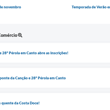
7 de novembro
Temporada de Verão em
 Comércio
 28º Pérola em Canto abre as inscrições!
eponte da Canção e 28º Pérola em Canto
s quente da Costa Doce!