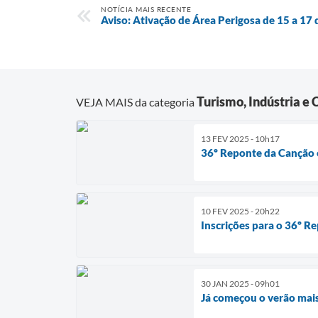
NOTÍCIA MAIS RECENTE
Aviso: Ativação de Área Perigosa de 15 a 1
Turismo, Indústria e
VEJA MAIS da categoria
13 FEV 2025 - 10h17
36º Reponte da Canção e
10 FEV 2025 - 20h22
Inscrições para o 36º R
30 JAN 2025 - 09h01
Já começou o verão mai