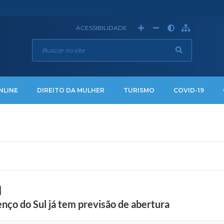
ACESSIBILIDADE
NLINE
DIREITO DA MULHER
TURISMO
COVID-19
nço do Sul já tem previsão de abertura