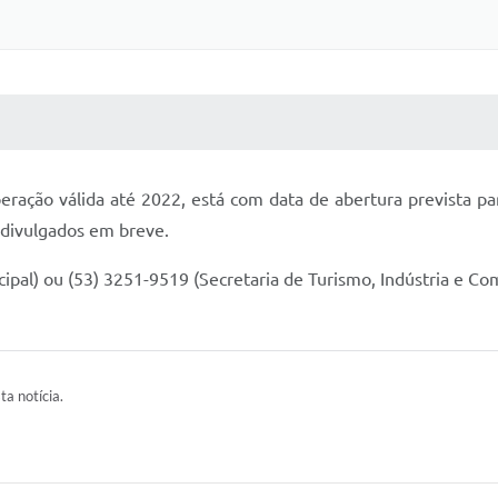
 MÍDIAS
RECEBA NOTÍCIAS
ração válida até 2022, está com data de abertura prevista para
 divulgados em breve.
pal) ou (53) 3251-9519 (Secretaria de Turismo, Indústria e C
ta notícia.