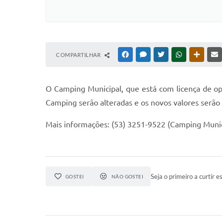
COMPARTILHAR
FACEBOOK
MESSENGER
TWITTER
WHATSAPP
OUTRAS
O Camping Municipal, que está com licença de ope
Camping serão alteradas e os novos valores serão
Mais informações: (53) 3251-9522 (Camping Munici
Seja o primeiro a curtir es
GOSTEI
NÃO GOSTEI