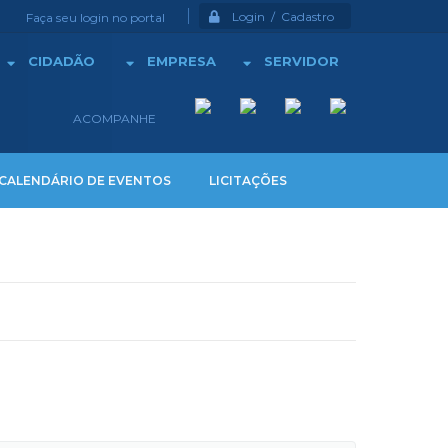
Login / Cadastro
Faça seu login no portal
CIDADÃO
EMPRESA
SERVIDOR
ACOMPANHE
CALENDÁRIO DE EVENTOS
LICITAÇÕES