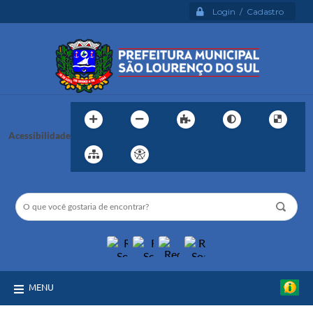
Login / Cadastro
Acessibilidade
MENU