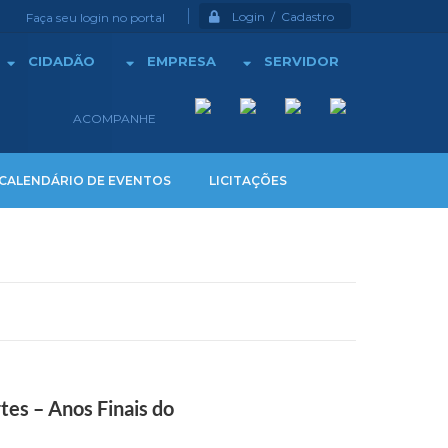
Login / Cadastro
Faça seu login no portal
CIDADÃO
EMPRESA
SERVIDOR
ACOMPANHE
CALENDÁRIO DE EVENTOS
LICITAÇÕES
tes – Anos Finais do