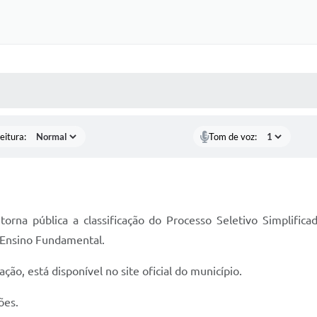
 MÍDIAS
RECEBA NOTÍCIAS
eitura:
Tom de voz:
orna pública a classificação do Processo Seletivo Simplifica
 Ensino Fundamental.
ão, está disponível no site oficial do município.
ões.