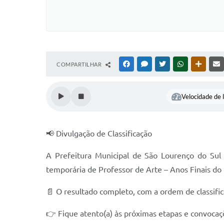
COMPARTILHAR
FACEBOOK
MESSENGER
TWITTER
WHATSAPP
OUTRAS
Velocidade de l
📢 Divulgação de Classificação
A Prefeitura Municipal de São Lourenço do Sul t
temporária de Professor de Arte – Anos Finais do
📄 O resultado completo, com a ordem de classificaç
👉 Fique atento(a) às próximas etapas e convocaç