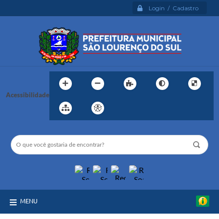
Login / Cadastro
Acessibilidade
MENU