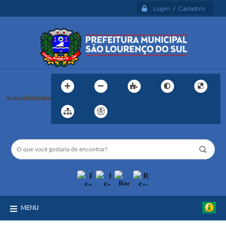
Login / Cadastro
Acessibilidade
MENU