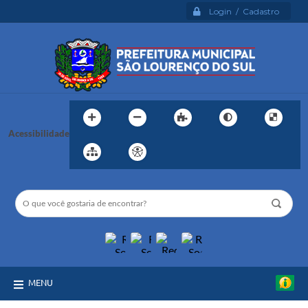
Login / Cadastro
Acessibilidade
MENU