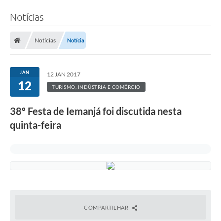
Notícias
Notícias
Notícia
JAN
12 JAN 2017
12
TURISMO, INDÚSTRIA E COMÉRCIO
38º Festa de Iemanjá foi discutida nesta
quinta-feira
COMPARTILHAR