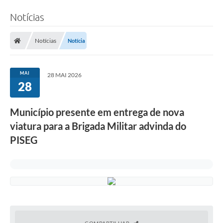
Notícias
Notícias
Notícia
MAI
28 MAI 2026
28
Município presente em entrega de nova
viatura para a Brigada Militar advinda do
PISEG