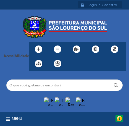
Login / Cadastro
Acessibilidade
MENU