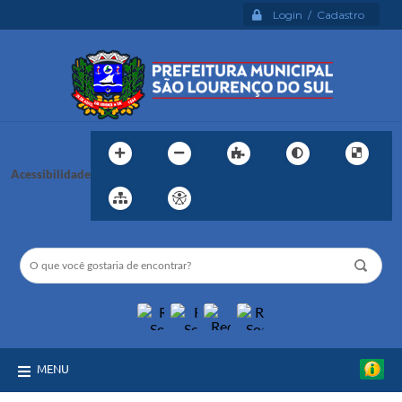
Login / Cadastro
Acessibilidade
MENU