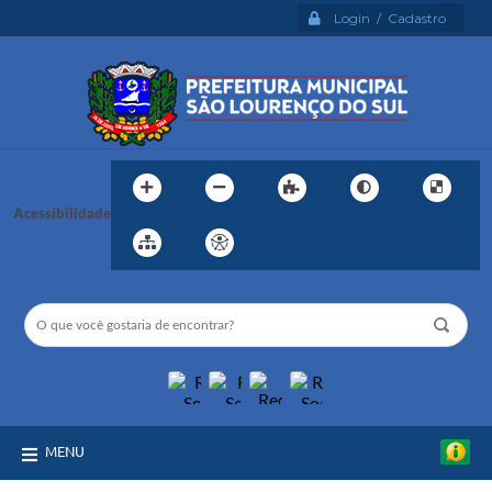
Login / Cadastro
Acessibilidade
MENU