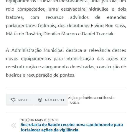
equipamentos - uma retroescavadeira, uma patrola, um
rolo compactador, uma escavadeira hidráulica e dois
tratores, com recursos advindos de emendas
parlamentares federais, dos deputados Elvino Bon Gass,
Mária do Rosário, Dionilso Marcon e Daniel Trzeciak.
A Administração Municipal destaca a relevância desses
novos equipamentos para intensificação das ações de
reestruturação e alargamento de estradas, construção de
bueiros e recuperação de pontes.
Seja o primeiro a curtir esta
GOSTEI
NÃO GOSTEI
notícia.
NOTÍCIA MAIS RECENTE
Secretaria de Saúde recebe nova caminhonete para
fortalecer ações de vigilância