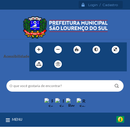
Login / Cadastro
Acessibilidade
MENU