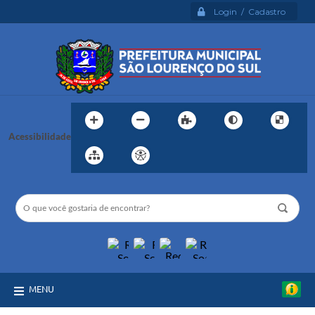
Login / Cadastro
Acessibilidade
MENU