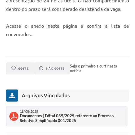
apresentação de 24 horas úteis. O não comparecimento
dentro do prazo será considerado desistência da vaga.
Acesse o anexo nesta página e confira a lista de
convocados.
Seja o primeiro a curtir esta
GOSTEI
NÃO GOSTEI
notícia.
Arquivos Vinculados
18/08/2025
Documentos | Edital 039/2025 referente ao Processo
Seletivo Simplificado 001/2025