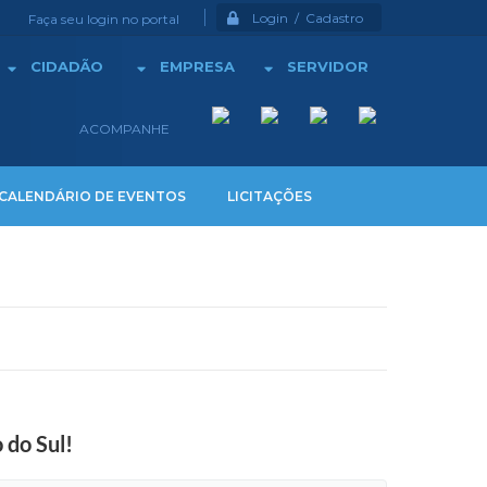
Login / Cadastro
Faça seu login no portal
CIDADÃO
EMPRESA
SERVIDOR
ACOMPANHE
CALENDÁRIO DE EVENTOS
LICITAÇÕES
 do Sul!