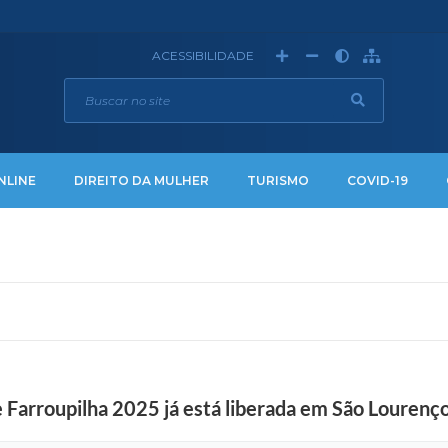
ACESSIBILIDADE
NLINE
DIREITO DA MULHER
TURISMO
COVID-19
 Farroupilha 2025 já está liberada em São Lourenço