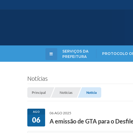
SERVIÇOS DA
PROTOCOLO O
PREFEITURA
Notícias
Principal
Notícias
Notícia
AGO
06 AGO 2025
06
A emissão de GTA para o Desfile