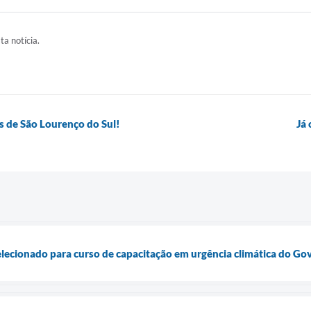
ta notícia.
s de São Lourenço do Sul!
Já
elecionado para curso de capacitação em urgência climática do Go