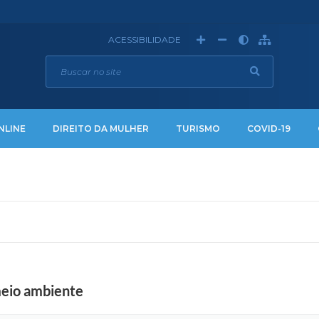
ACESSIBILIDADE
NLINE
DIREITO DA MULHER
TURISMO
COVID-19
meio ambiente