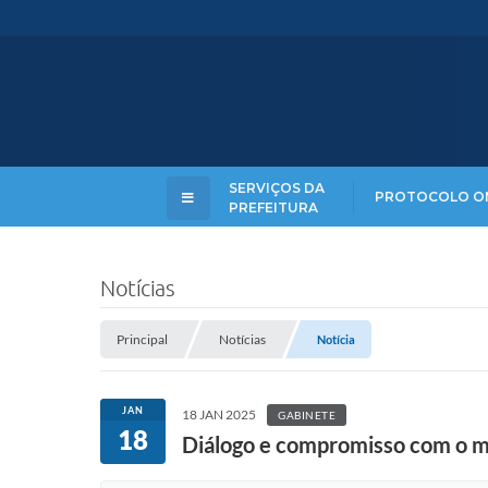
SERVIÇOS DA
PROTOCOLO O
PREFEITURA
Notícias
Principal
Notícias
Notícia
JAN
18 JAN 2025
GABINETE
18
Diálogo e compromisso com o 