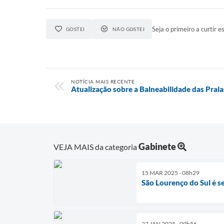
Seja o primeiro a curtir es
GOSTEI
NÃO GOSTEI
NOTÍCIA MAIS RECENTE
Atualização sobre a Balneabilidade das Praia
Gabinete
VEJA MAIS da categoria
15 MAR 2025 - 08h29
São Lourenço do Sul é s
27 JAN 2025 - 09h56