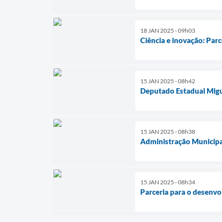
18 JAN 2025 - 09h03
Ciência e inovação: Par
15 JAN 2025 - 08h42
Deputado Estadual Migue
15 JAN 2025 - 08h38
Administração Municipal
15 JAN 2025 - 08h34
Parceria para o desenvo