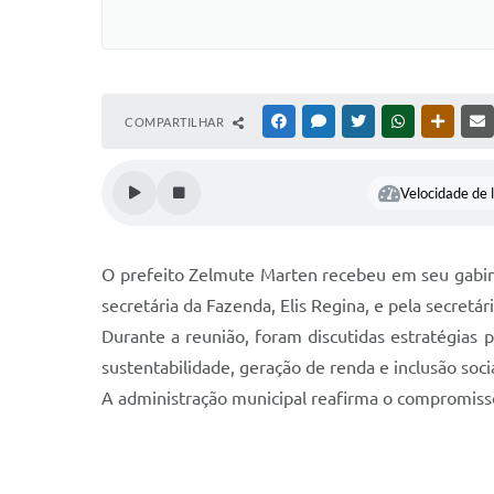
COMPARTILHAR
FACEBOOK
MESSENGER
TWITTER
WHATSAPP
OUTRAS
Velocidade de l
O prefeito Zelmute Marten recebeu em seu gabin
secretária da Fazenda, Elis Regina, e pela secretá
Durante a reunião, foram discutidas estratégias 
sustentabilidade, geração de renda e inclusão socia
A administração municipal reafirma o compromisso