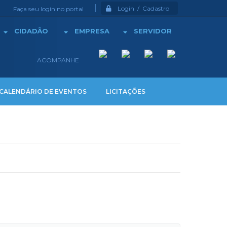
Login / Cadastro
Faça seu login no portal
CIDADÃO
EMPRESA
SERVIDOR
ACOMPANHE
CALENDÁRIO DE EVENTOS
LICITAÇÕES