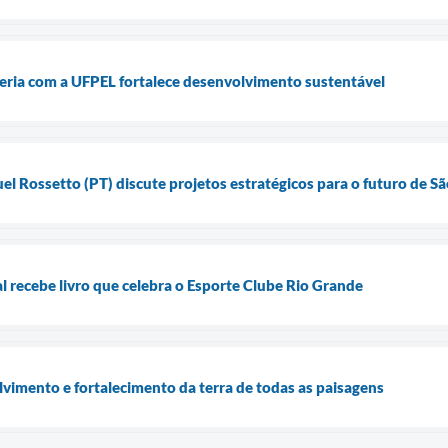
ceria com a UFPEL fortalece desenvolvimento sustentável
l Rossetto (PT) discute projetos estratégicos para o futuro de S
 recebe livro que celebra o Esporte Clube Rio Grande
lvimento e fortalecimento da terra de todas as paisagens