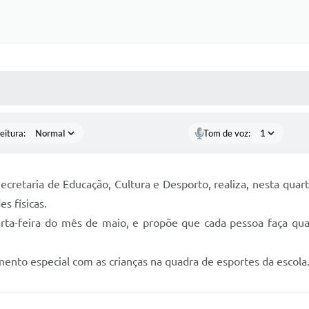
 MÍDIAS
RECEBA NOTÍCIAS
eitura:
Tom de voz:
ecretaria de Educação, Cultura e Desporto, realiza, nesta quart
s físicas.
ta-feira do mês de maio, e propõe que cada pessoa faça qualq
nto especial com as crianças na quadra de esportes da escola