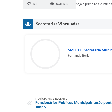
Seja o primeiro a curtir es
GOSTEI
NÃO GOSTEI
Secretarias Vinculadas
SMECD - Secretaria Munici
Fernanda Bork
NOTÍCIA MAIS RECENTE
​​Funcionários Públicos Municipais terão pont
Junho