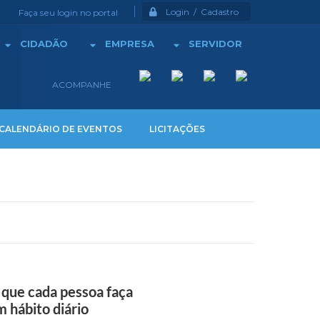
Login / Cadastro
Faça seu login no portal
CIDADÃO
EMPRESA
SERVIDOR
ACOMPANHE
CALENDÁRIO DE EVENTOS
LICITAÇÕES
 que cada pessoa faça
m hábito diário