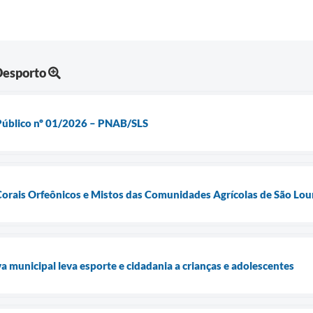
Desporto
Público nº 01/2026 – PNAB/SLS
Corais Orfeônicos e Mistos das Comunidades Agrícolas de São Lou
iva municipal leva esporte e cidadania a crianças e adolescentes