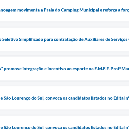
noagem movimenta a Praia do Camping Municipal e reforça a forç
 Seletivo Simplificado para contratação de Auxiliares de Serviços
s” promove integração e incentivo ao esporte na E.M.E.F. Profª Ma
de São Lourenço do Sul, convoca os candidatos listados no Edital 
de São Lourenço do Sul, convoca os candidatos listados no Edital 