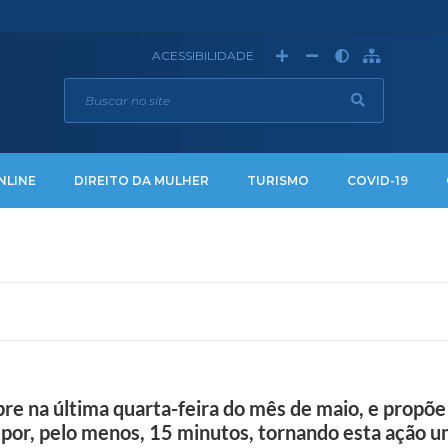
ACESSIBILIDADE
NLINE
DIREITO DA MULHER
TURISMO
COVID-19
e na última quarta-feira do mês de maio, e propõe
o por, pelo menos, 15 minutos, tornando esta ação u