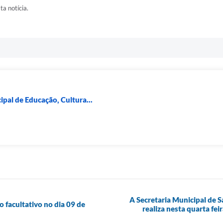
ta notícia.
pal de Educação, Cultura...
A Secretaria Municipal de 
o facultativo no dia 09 de
realiza nesta quarta fe