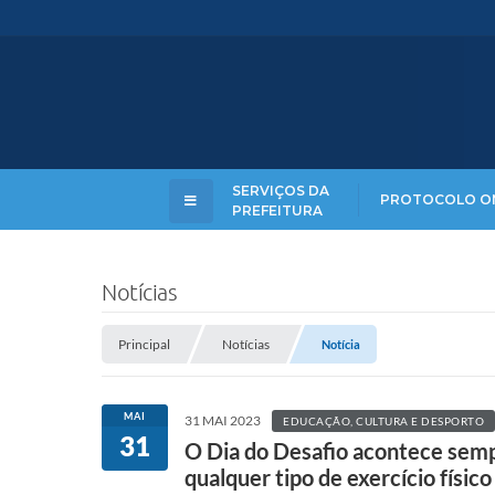
SERVIÇOS DA
PROTOCOLO O
PREFEITURA
Notícias
Principal
Notícias
Notícia
MAI
31 MAI 2023
EDUCAÇÃO, CULTURA E DESPORTO
31
O Dia do Desafio acontece sempr
qualquer tipo de exercício físic