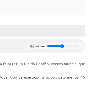
Volume
a-feira (31), o Dia do Desafio, evento mundial que
uer tipo de exercício físico por, pelo menos, 15
.