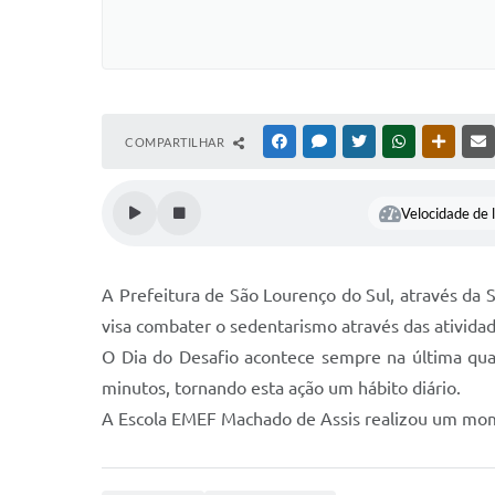
COMPARTILHAR
FACEBOOK
MESSENGER
TWITTER
WHATSAPP
OUTRAS
Velocidade de l
A Prefeitura de São Lourenço do Sul, através da S
visa combater o sedentarismo através das atividade
O Dia do Desafio acontece sempre na última quar
minutos, tornando esta ação um hábito diário.
A Escola EMEF Machado de Assis realizou um mome