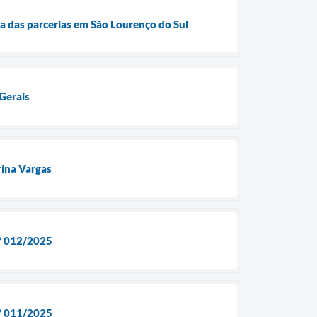
a das parcerias em São Lourenço do Sul
 Gerais
rina Vargas
nº 012/2025
nº 011/2025