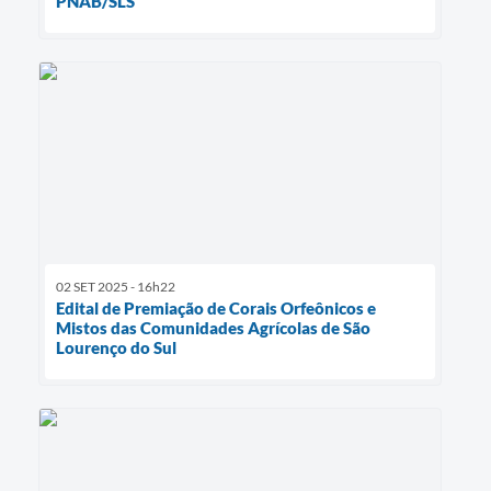
PNAB/SLS
02 SET 2025 - 16h22
Edital de Premiação de Corais Orfeônicos e
Mistos das Comunidades Agrícolas de São
Lourenço do Sul