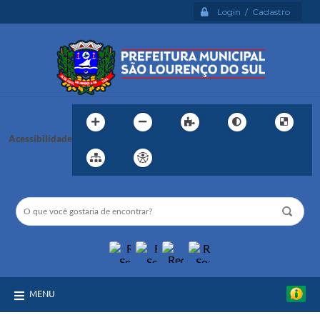
Login / Cadastro
Acessibilidade
MENU