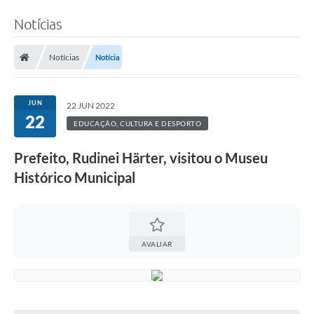
Notícias
Notícias
Notícia
JUN
22 JUN 2022
22
EDUCAÇÃO, CULTURA E DESPORTO
Prefeito, Rudinei Härter, visitou o Museu
Histórico Municipal
AVALIAR