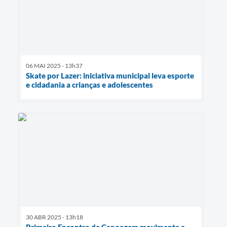
06 MAI 2025 - 13h37
Skate por Lazer: iniciativa municipal leva esporte
e cidadania a crianças e adolescentes
30 ABR 2025 - 13h18
Primeiro Encontro de Canoagem movimenta a