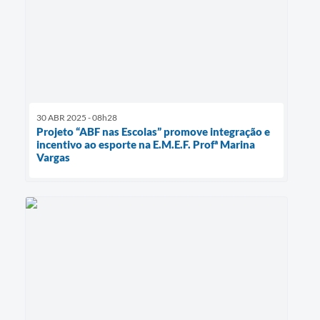
30 ABR 2025 - 08h28
Projeto “ABF nas Escolas” promove integração e
incentivo ao esporte na E.M.E.F. Profª Marina
Vargas