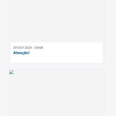
29 OUT 2024 - 13h08
Atenção!