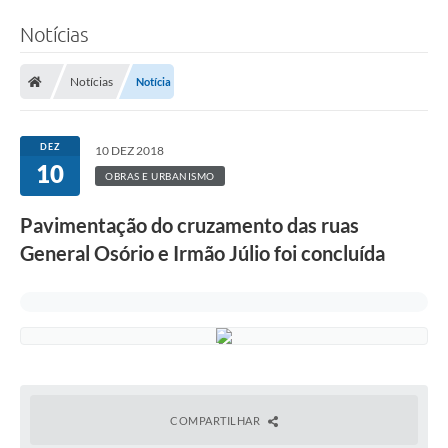
Notícias
Notícias
Notícia
DEZ
10 DEZ 2018
10
OBRAS E URBANISMO
Pavimentação do cruzamento das ruas
General Osório e Irmão Júlio foi concluída
COMPARTILHAR