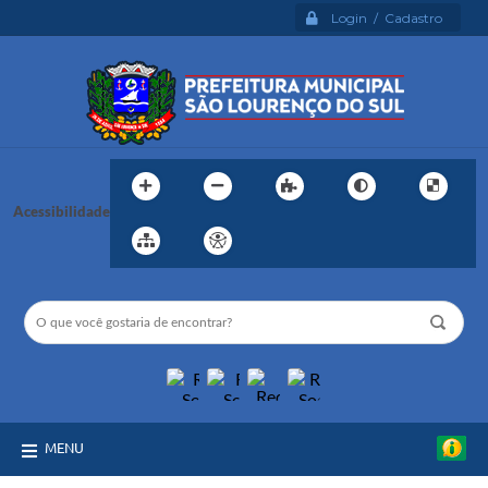
Login / Cadastro
Acessibilidade
MENU