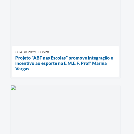
30 ABR 2025 - 08h28
Projeto “ABF nas Escolas” promove integração e
incentivo ao esporte na E.M.E.F. Profª Marina
Vargas