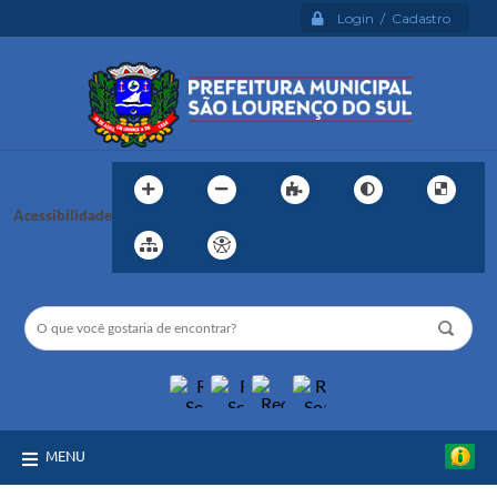
Login / Cadastro
Acessibilidade
MENU