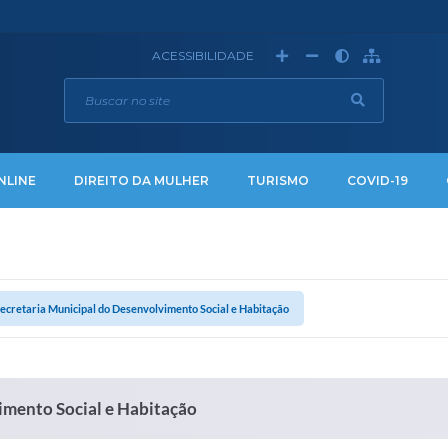
ACESSIBILIDADE
NLINE
DIREITO DA MULHER
TURISMO
COVID-19
cretaria Municipal do Desenvolvimento Social e Habitação
imento Social e Habitação