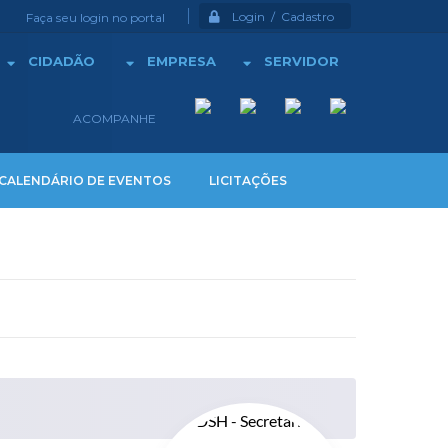
Login / Cadastro
Faça seu login no portal
CIDADÃO
EMPRESA
SERVIDOR
ACOMPANHE
CALENDÁRIO DE EVENTOS
LICITAÇÕES