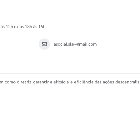
 às 12h e das 13h às 15h
asocial.sls@gmail.com
como diretriz garantir a eficácia e eficiência das ações descentraliz