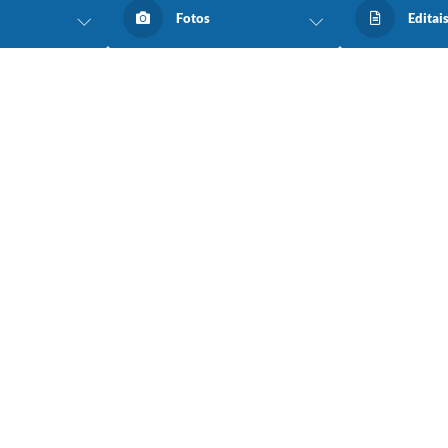
Fotos
Editai