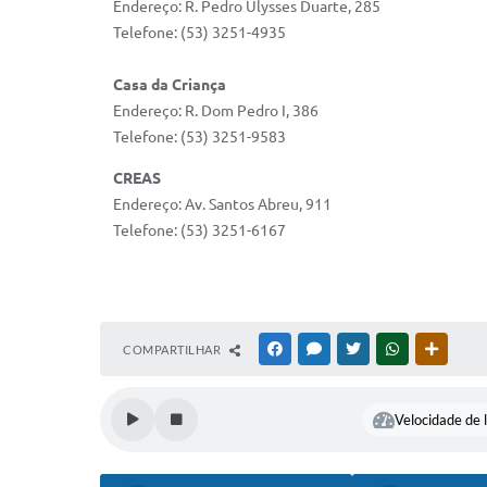
Endereço: R. Pedro Ulysses Duarte, 285
Telefone: (53) 3251-4935
Casa da Criança
Endereço: R. Dom Pedro I, 386
Telefone: (53) 3251-9583
CREAS
Endereço: Av. Santos Abreu, 911
Telefone: (53) 3251-6167
COMPARTILHAR
FACEBOOK
MESSENGER
TWITTER
WHATSAPP
OUTRAS
Velocidade de l