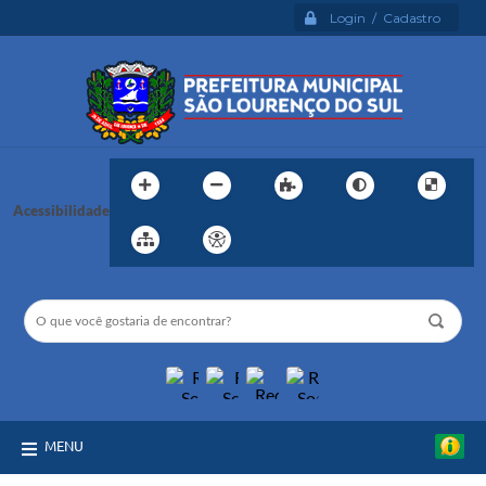
Login / Cadastro
Acessibilidade
MENU