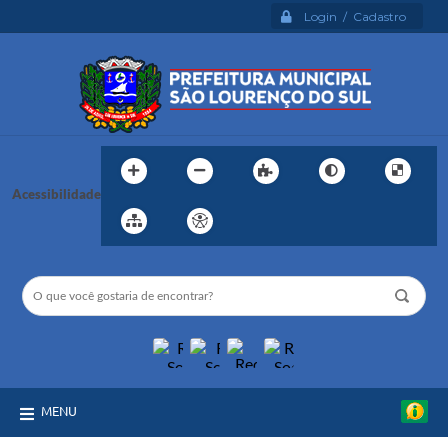
Login / Cadastro
Acessibilidade
MENU