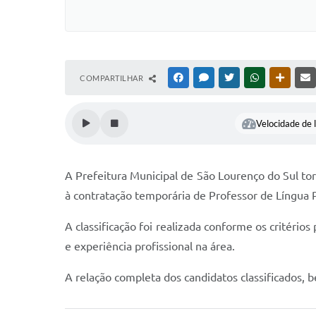
COMPARTILHAR
FACEBOOK
MESSENGER
TWITTER
WHATSAPP
OUTRAS
Velocidade de l
A Prefeitura Municipal de São Lourenço do Sul torn
à contratação temporária de Professor de Língua 
A classificação foi realizada conforme os critério
e experiência profissional na área.
A relação completa dos candidatos classificados, 