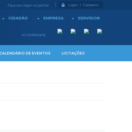
Login / Cadastro
Faça seu login no portal
CIDADÃO
EMPRESA
SERVIDOR
ACOMPANHE
CALENDÁRIO DE EVENTOS
LICITAÇÕES