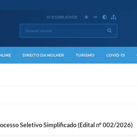
ACESSIBILIDADE
NLINE
DIREITO DA MULHER
TURISMO
COVID-19
rocesso Seletivo Simplificado (Edital nº 002/2026)