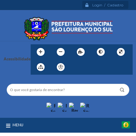
Login / Cadastro
Acessibilidade
MENU