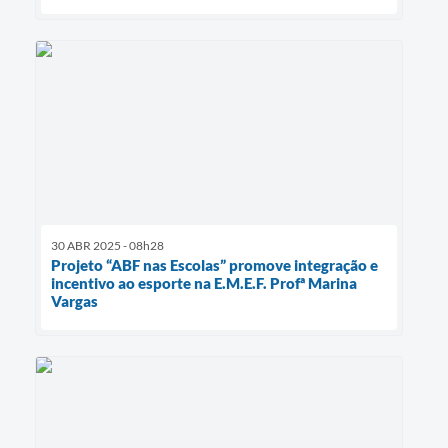
30 ABR 2025 - 08h28
Projeto “ABF nas Escolas” promove integração e
incentivo ao esporte na E.M.E.F. Profª Marina
Vargas