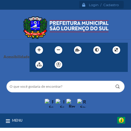
Login / Cadastro
Acessibilidade
MENU