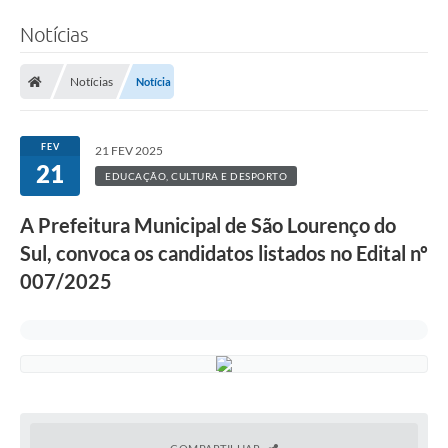
Notícias
Notícias
Notícia
FEV
21 FEV 2025
21
EDUCAÇÃO, CULTURA E DESPORTO
A Prefeitura Municipal de São Lourenço do
Sul, convoca os candidatos listados no Edital nº
007/2025