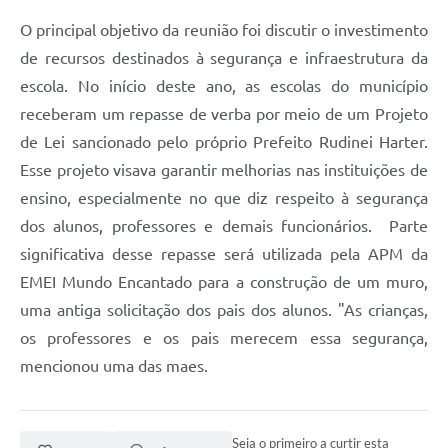
O principal objetivo da reunião foi discutir o investimento
de recursos destinados à segurança e infraestrutura da
escola. No início deste ano, as escolas do município
receberam um repasse de verba por meio de um Projeto
de Lei sancionado pelo próprio Prefeito Rudinei Harter.
Esse projeto visava garantir melhorias nas instituições de
ensino, especialmente no que diz respeito à segurança
dos alunos, professores e demais funcionários. Parte
significativa desse repasse será utilizada pela APM da
EMEI Mundo Encantado para a construção de um muro,
uma antiga solicitação dos pais dos alunos. "As crianças,
os professores e os pais merecem essa segurança,
mencionou uma das maes.
Seja o primeiro a curtir esta