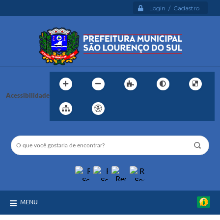
Login / Cadastro
Acessibilidade
MENU