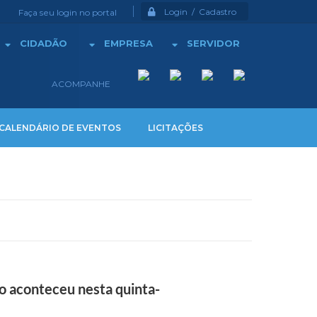
Login / Cadastro
Faça seu login no portal
CIDADÃO
EMPRESA
SERVIDOR
ACOMPANHE
CALENDÁRIO DE EVENTOS
LICITAÇÕES
o aconteceu nesta quinta-