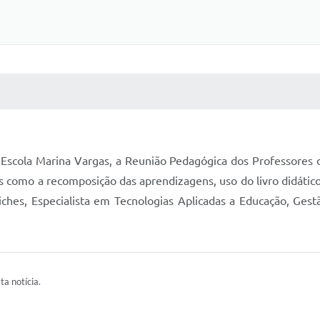
 MÍDIAS
RECEBA NOTÍCIAS
a Escola Marina Vargas, a Reunião Pedagógica dos Professores 
 como a recomposição das aprendizagens, uso do livro didátic
iches, Especialista em Tecnologias Aplicadas a Educação, Ges
ta notícia.