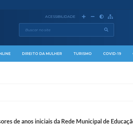
ACESSIBILIDADE
NLINE
DIREITO DA MULHER
TURISMO
COVID-19
ores de anos iniciais da Rede Municipal de Educaçã