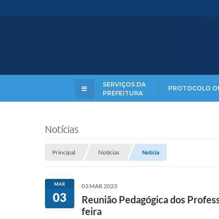
SERVIÇOS DA
PROTOCOLO O
PREFEITURA
Notícias
Principal
Notícias
Notícia
MAR
03 MAR 2023
03
Reunião Pedagógica dos Profess
feira