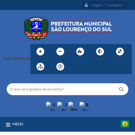
Login / Cadastro
Acessibilidade
MENU