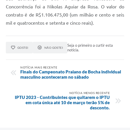
Concorrência foi a Nikolas Aguiar da Rosa. O valor do
contrato é de R$1.106.475,00 (um milhão e cento e seis
mil e quatrocentos e setenta e cinco reais).
Seja o primeiro a curtir esta
GOSTEI
NÃO GOSTEI
notícia.
NOTÍCIA MAIS RECENTE
Finais do Campeonato Praiano de Bocha individual
masculino aconteceram no sábado
NOTÍCIA MENOS RECENTE
IPTU 2023 - Contribuintes que quitarem o IPTU
em cota única até 10 de março terão 5% de
desconto.