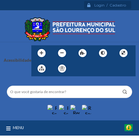
Login / Cadastro
Acessibilidade
MENU