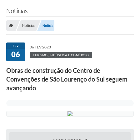
Notícias
Notícias
Notícia
FEV
06 FEV 2023
06
TURISMO, INDÚSTRIA E COMÉRCIO
Obras de construção do Centro de
Convenções de São Lourenço do Sul seguem
avançando