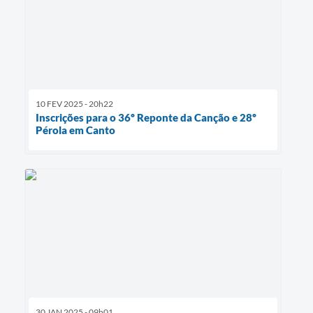
10 FEV 2025 - 20h22
Inscrições para o 36º Reponte da Canção e 28º
Pérola em Canto
30 JAN 2025 - 09h01