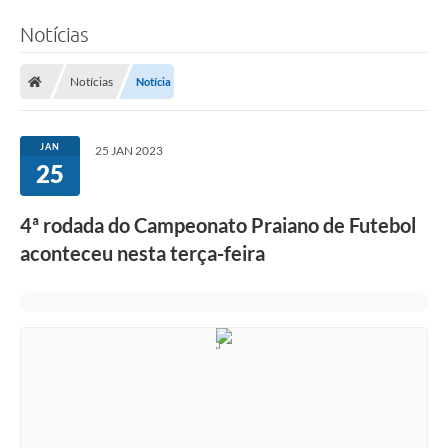
Notícias
Notícias
Notícia
JAN
25 JAN 2023
25
4ª rodada do Campeonato Praiano de Futebol
aconteceu nesta terça-feira