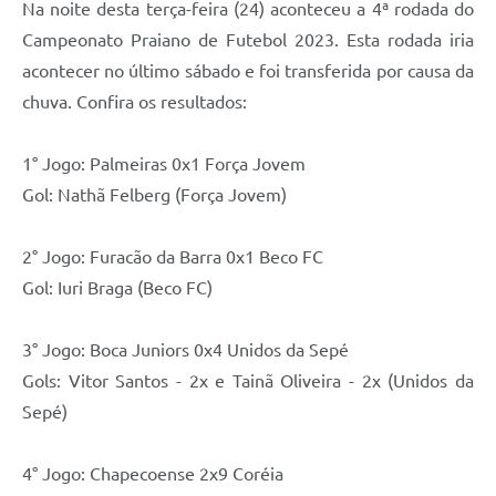
Na noite desta terça-feira (24) aconteceu a 4ª rodada do
Campeonato Praiano de Futebol 2023. Esta rodada iria
acontecer no último sábado e foi transferida por causa da
chuva. Confira os resultados:
1° Jogo: Palmeiras 0x1 Força Jovem
Gol: Nathã Felberg (Força Jovem)
2° Jogo: Furacão da Barra 0x1 Beco FC
Gol: Iuri Braga (Beco FC)
3° Jogo: Boca Juniors 0x4 Unidos da Sepé
Gols: Vitor Santos - 2x e Tainã Oliveira - 2x (Unidos da
Sepé)
4° Jogo: Chapecoense 2x9 Coréia