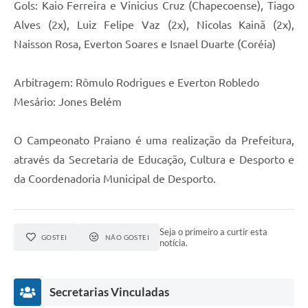
Gols: Kaio Ferreira e Vinicius Cruz (Chapecoense), Tiago
Alves (2x), Luiz Felipe Vaz (2x), Nicolas Kainã (2x),
Naisson Rosa, Everton Soares e Isnael Duarte (Coréia)
Arbitragem: Rômulo Rodrigues e Everton Robledo
Mesário: Jones Belém
O Campeonato Praiano é uma realização da Prefeitura,
através da Secretaria de Educação, Cultura e Desporto e
da Coordenadoria Municipal de Desporto.
Seja o primeiro a curtir esta
GOSTEI
NÃO GOSTEI
notícia.
Secretarias Vinculadas