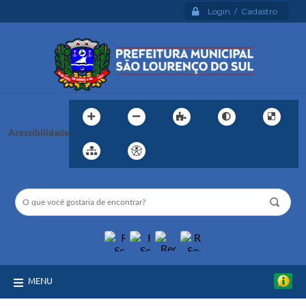
Login / Cadastro
Acessibilidade
MENU