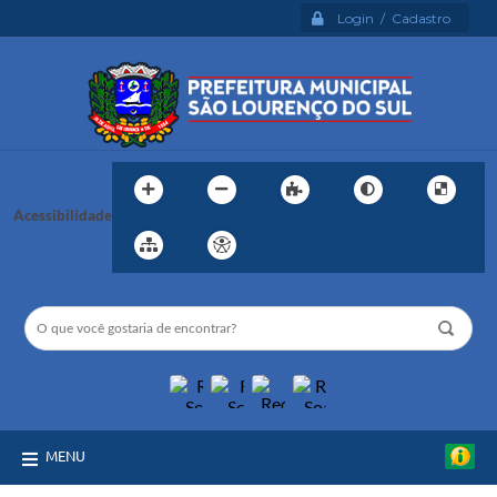
Login / Cadastro
Acessibilidade
MENU