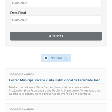
Data Final
BUSCAR
Notícias (3)
10/06/2026 às 09h59
Gestão Municipal recebe visita institucional da Faculdade João
Paulo II
Nesta quarta-feira (10), a Gestão Municipal recebeu a visita
institucional da Faculdade João Paulo II. O encontro foi realizado no
Gabinete e contou com a presença da Prefeita em exercício,
Fernanda Bork, da Secretária d…
10/06/2026 às 09h18