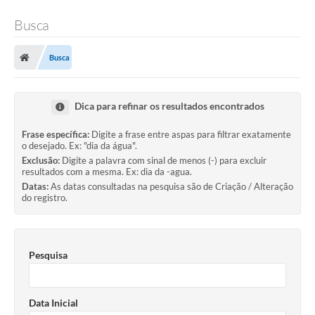
Busca
Busca
Dica para refinar os resultados encontrados
Frase específica:
Digite a frase entre aspas para filtrar exatamente
o desejado. Ex: "dia da água".
Exclusão:
Digite a palavra com sinal de menos (-) para excluir
resultados com a mesma. Ex: dia da -agua.
Datas:
As datas consultadas na pesquisa são de Criação / Alteração
do registro.
Pesquisa
Data Inicial